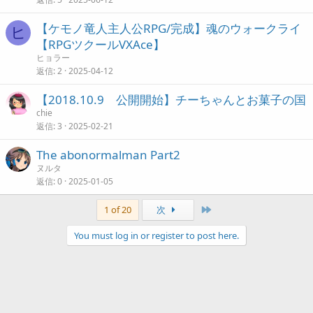
【ケモノ竜人主人公RPG/完成】魂のウォークライ
ヒ
【RPGツクールVXAce】
ヒョラー
返信
2
2025-04-12
【2018.10.9 公開開始】チーちゃんとお菓子の国
chie
返信
3
2025-02-21
The abonormalman Part2
ヌルタ
返信
0
2025-01-05
Last
1 of 20
次
You must log in or register to post here.