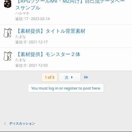
【RPGツクールMV・MZ向け】自己流データベー
スサンプル
ハルマキ
返信
17
2023-02-14
【素材提供】タイトル背景素材
たまな
返信
0
2021-12-17
【素材提供】モンスター２体
たまな
返信
0
2021-12-03
Last
1 of 3
次
You must log in or register to post here.
ディスカッション