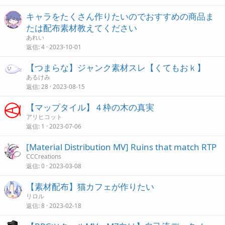
キャラをたくさん作りたいのでおすすめの商品ま
たは配布素材教えてください
あれい
返信
4
2023-10-01
【つまらな】ジャンク素材スレ【くてもおｋ】
あるけみ
返信
28
2023-08-15
【マップタイル】４枠の木の真実
アリヒコット
返信
1
2023-07-06
[Material Distribution MV] Ruins that match RTP
CCCreations
返信
0
2023-03-08
【素材配布】猫カフェが作りたい
リロル
返信
8
2023-02-18