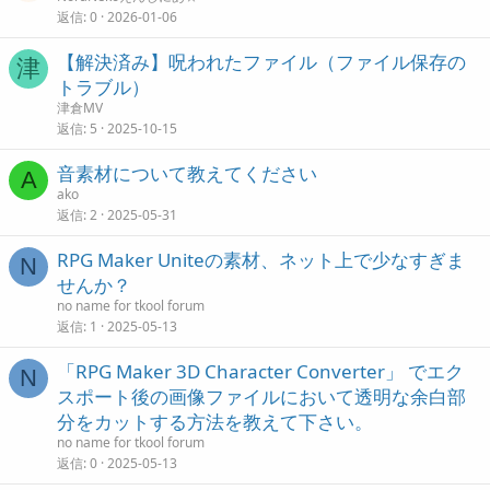
返信
0
2026-01-06
【解決済み】呪われたファイル（ファイル保存の
津
トラブル）
津倉MV
返信
5
2025-10-15
音素材について教えてください
A
ako
返信
2
2025-05-31
RPG Maker Uniteの素材、ネット上で少なすぎま
N
せんか？
no name for tkool forum
返信
1
2025-05-13
「RPG Maker 3D Character Converter」 でエク
N
スポート後の画像ファイルにおいて透明な余白部
分をカットする方法を教えて下さい。
no name for tkool forum
返信
0
2025-05-13