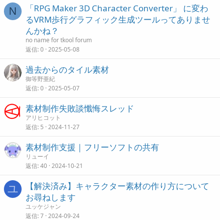
「RPG Maker 3D Character Converter」 に変わ
N
るVRM歩行グラフィック生成ツールってありませ
んかね？
no name for tkool forum
返信
0
2025-05-08
過去からのタイル素材
御等野亜紀
返信
0
2025-05-07
素材制作失敗談懺悔スレッド
アリヒコット
返信
5
2024-11-27
素材制作支援｜フリーソフトの共有
リューイ
返信
40
2024-10-21
【解決済み】キャラクター素材の作り方について
ユ
お尋ねします
ユッケジャン
返信
7
2024-09-24