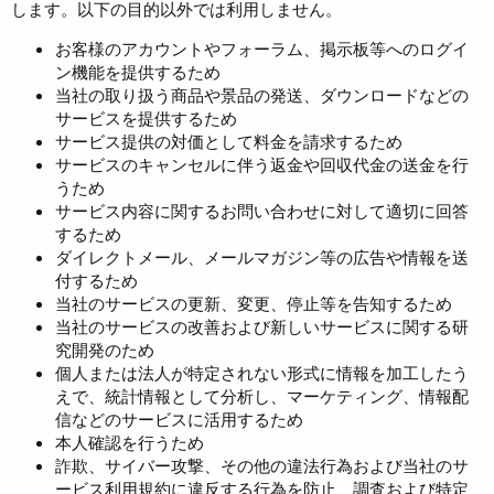
します。以下の目的以外では利用しません。
お客様のアカウントやフォーラム、掲示板等へのログイ
ン機能を提供するため
当社の取り扱う商品や景品の発送、ダウンロードなどの
サービスを提供するため
サービス提供の対価として料金を請求するため
サービスのキャンセルに伴う返金や回収代金の送金を行
うため
サービス内容に関するお問い合わせに対して適切に回答
するため
ダイレクトメール、メールマガジン等の広告や情報を送
付するため
当社のサービスの更新、変更、停止等を告知するため
当社のサービスの改善および新しいサービスに関する研
究開発のため
個人または法人が特定されない形式に情報を加工したう
えで、統計情報として分析し、マーケティング、情報配
信などのサービスに活用するため
本人確認を行うため
詐欺、サイバー攻撃、その他の違法行為および当社のサ
ービス利用規約に違反する行為を防止、調査および特定