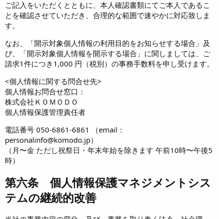
ご記入をいただくとともに、本人確認書類にてご本人であるこ
とを確認させていただき、合理的な範囲で速やかに対応致しま
す。
なお、「開示対象個人情報の利用目的をお知らせする場合」及
び、「開示対象個人情報を開示する場合」に関しましては、ご
請求1件につき1,000 円（税別）の事務手数料を申し受けます。
<個人情報に関する問合せ先>
個人情報お問合せ窓口：
株式会社ＫＯＭＯＤＯ
個人情報保護管理責任者
電話番号 050-6861-6861 （email：
personalinfo@komodo.jp）
（月〜金 ただし祝祭日・年末年始を除きます 午前10時〜午後5
時）
第六条 個人情報保護マネジメントシス
テムの継続的改善