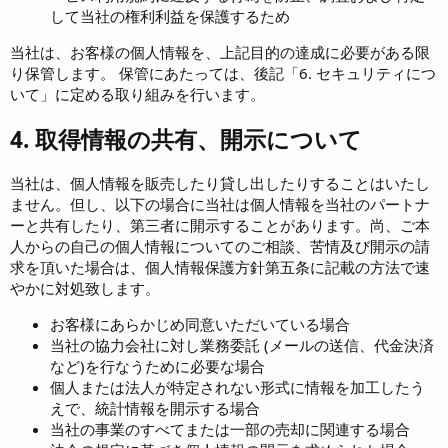
して当社の権利利益を保護するため
当社は、お客様の個人情報を、上記目的の達成に必要がある限
り保管します。 保管にあたっては、後記「6. セキュリティにつ
いて」に定める取り組みを行います。
4. 取得情報の共有、開示について
当社は、個人情報を販売したり貸し出したりすることはいたし
ません。但し、以下の場合に当社は個人情報を当社のパートナ
ーと共有したり、第三者に開示することがあります。尚、ご本
人からの自己の個人情報についてのご相談、苦情及び開示の請
求を頂いた場合は、個人情報保護方針第五条に記載の方法で速
やかに対処致します。
お客様にあらかじめ同意いただいている場合
当社の協力会社に対し業務委託 (メールの送信、代金決済
など)を行なうために必要な場合
個人または法人が特定されない形式に情報を加工したう
えで、統計情報を開示する場合
当社の事業のすべてまたは一部の売却に関連する場合