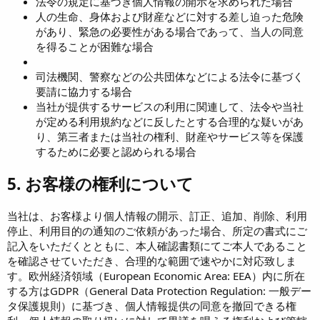
法令の規定に基づき個人情報の開示を求められた場合
人の生命、身体および財産などに対する差し迫った危険
があり、緊急の必要性がある場合であって、当人の同意
を得ることが困難な場合
司法機関、警察などの公共団体などによる法令に基づく
要請に協力する場合
当社が提供するサービスの利用に関連して、法令や当社
が定める利用規約などに反したとする合理的な疑いがあ
り、第三者または当社の権利、財産やサービス等を保護
するために必要と認められる場合
5. お客様の権利について
当社は、お客様より個人情報の開示、訂正、追加、削除、利用
停止、利用目的の通知のご依頼があった場合、所定の書式にご
記入をいただくとともに、本人確認書類にてご本人であること
を確認させていただき、合理的な範囲で速やかに対応致しま
す。欧州経済領域（European Economic Area: EEA）内に所在
する方はGDPR（General Data Protection Regulation: 一般デー
タ保護規則）に基づき、個人情報提供の同意を撤回できる権