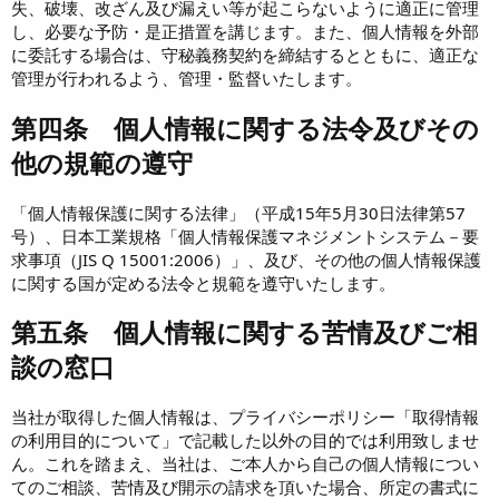
失、破壊、改ざん及び漏えい等が起こらないように適正に管理
し、必要な予防・是正措置を講じます。また、個人情報を外部
に委託する場合は、守秘義務契約を締結するとともに、適正な
管理が行われるよう、管理・監督いたします。
第四条 個人情報に関する法令及びその
他の規範の遵守
「個人情報保護に関する法律」（平成15年5月30日法律第57
号）、日本工業規格「個人情報保護マネジメントシステム－要
求事項（JIS Q 15001:2006）」、及び、その他の個人情報保護
に関する国が定める法令と規範を遵守いたします。
第五条 個人情報に関する苦情及びご相
談の窓口
当社が取得した個人情報は、プライバシーポリシー「取得情報
の利用目的について」で記載した以外の目的では利用致しませ
ん。これを踏まえ、当社は、ご本人から自己の個人情報につい
てのご相談、苦情及び開示の請求を頂いた場合、所定の書式に