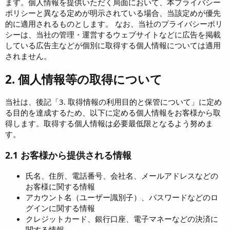
ます。個人情報を提供いただく局面において、本プライバシー
ポリシーと異なる定めが明示されている場合、当該定めが優先
的に適用されるものとします。 なお、当社のプライバシーポリ
シーは、当社の管理・運営するウェブサイトなどに広告を掲載
している広告主などが個別に取得する個人情報については適用
されません。
2. 個人情報等の取得について
当社は、後記「3. 取得情報の利用目的と保管について」に定め
る目的を達成するため、以下に定める個人情報をお客様から取
得します。取得する個人情報は必要最低限となるよう努めま
す。
2.1 お客様から提供される情報
氏名、住所、電話番号、会社名、メールアドレスなどの
お客様に関する情報
アカウント名（ユーザー識別子）、パスワードなどのロ
グインに関する情報
クレジットカード、銀行口座、電子マネーなどの決済に
関する情報