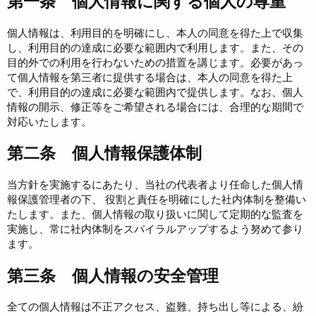
第一条 個人情報に関する個人の尊重
個人情報は、利用目的を明確にし、本人の同意を得た上で収集
し、利用目的の達成に必要な範囲内で利用します。また、その
目的外での利用を行わないための措置を講じます。必要があっ
て個人情報を第三者に提供する場合は、本人の同意を得た上
で、利用目的の達成に必要な範囲内で提供します。なお、個人
情報の開示、修正等をご希望される場合には、合理的な期間で
対応いたします。
第二条 個人情報保護体制
当方針を実施するにあたり、当社の代表者より任命した個人情
報保護管理者の下、 役割と責任を明確にした社内体制を整備い
たします。また、個人情報の取り扱いに関して定期的な監査を
実施し、常に社内体制をスパイラルアップするよう努めて参り
ます。
第三条 個人情報の安全管理
全ての個人情報は不正アクセス、盗難、持ち出し等による、紛