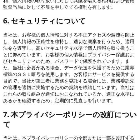
利、個人情報の取り扱いに対して異議を唱える権利および管轄
監督当局に対して不服を申し立てる権利を有します。
6. セキュリティについて
当社は、お客様の個人情報に対する不正アクセスや漏洩を防止
し、個人情報の正確性を維持し、適切な廃棄を行うため、適用
法令を遵守し、高いセキュリティ水準で個人情報を取り扱うこ
とに努めています。お客様の個人情報はプライバシー保護およ
びセキュリティのため、パスワードで保護されています。ま
た、当社は必要がある場合、データ伝送を保護するために業界
標準のＳＳＬ暗号を使用します。お客様にサービスを提供する
目的で、当社が第三者に業務を委託する場合には、業務委託先
の管理を適切に実施するための契約を締結しています。当社は
これらの取り組みが適切におこなわれているか、適正な水準に
あるかを確認するため、定期的に見直しを行います。
7. 本プライバシーポリシーの改訂につい
て
当社は、本プライバシーポリシーの全部または一部を改訂する