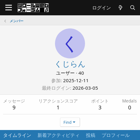
ログイン
メンバー
く
くじらん
ユーザー
·
40
参加
2025-12-11
最終ログイン
2026-03-05
メッセージ
リアクションスコア
ポイント
Medals
9
1
3
0
Find
タイムライン
新着アクティビティ
投稿
プロフィール