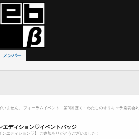
メンバー
ございません。 フォーラムイベント「第3回 ぼく・わたしのオリキャラ発表
ンエディション♡イベントバッジ
タインエディション♡】 ご参加ありがとうございました！