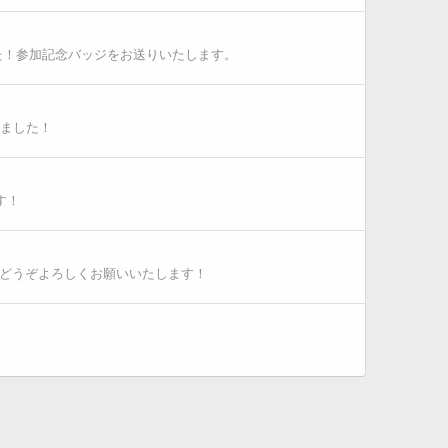
した！参加記念バッジをお送りいたします。
いました！
す！
、どうぞよろしくお願いいたします！
。