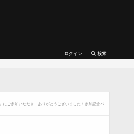
ログイン
検索
会♪」にご参加いただき、ありがとうございました！参加記念バ