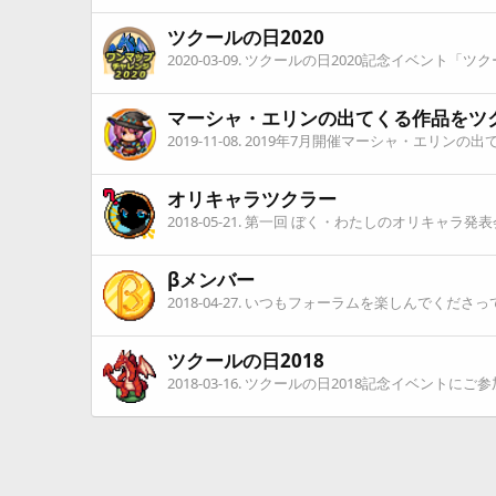
ツクールの日2020
2020-03-09
. ツクールの日2020記念イベント
マーシャ・エリンの出てくる作品をツ
2019-11-08
. 2019年7月開催マーシャ・エリン
オリキャラツクラー
2018-05-21
. 第一回 ぼく・わたしのオリキャラ
βメンバー
2018-04-27
. いつもフォーラムを楽しんでくださ
ツクールの日2018
2018-03-16
. ツクールの日2018記念イベントに