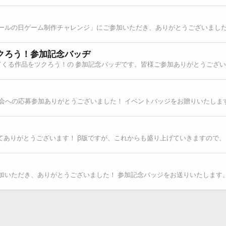
「ツクールの日ゲーム制作チャレンジ」にご参加いただき、ありがとうございま
クろう！参加記念バッヂ
の出てくる作品をツクろう！の 参加記念バッヂです。皆様ご参加ありがとうござ
発表会への応募参加ありがとうございました！ イベントバッジをお贈りいたしま
ってありがとうございます！ β版ですが、これからも盛り上げていきますので
ご参加いただき、ありがとうございました！ 参加記念バッジをお送りいたします