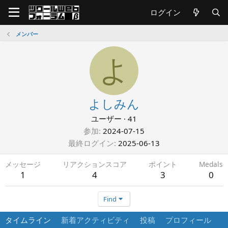
ログイン
メンバー
よ
よしみん
ユーザー
·
41
参加
2024-07-15
最終ログイン
2025-06-13
メッセージ
リアクションスコア
ポイント
Medals
1
4
3
0
Find
タイムライン
新着アクティビティ
投稿
プロフィール