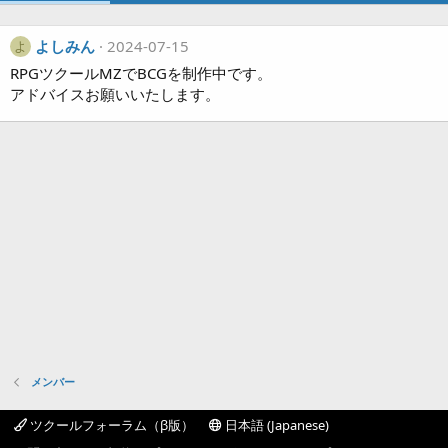
よしみん
2024-07-15
よ
RPGツクールMZでBCGを制作中です。
アドバイスお願いいたします。
メンバー
ツクールフォーラム（β版）
日本語 (Japanese)