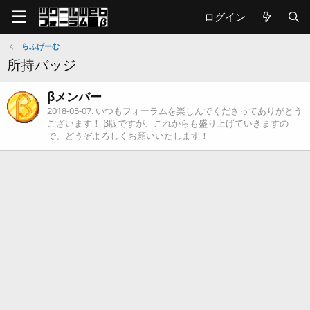
ログイン
らふげーむ
所持バッジ
βメンバー
2018-05-07
. いつもフォーラムを楽しんでくださってありがとう
ございます！ β版ですが、これからも盛り上げていきますの
で、どうぞよろしくお願いいたします！