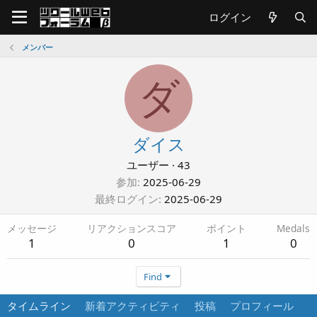
ログイン
メンバー
ダ
ダイス
ユーザー
·
43
参加
2025-06-29
最終ログイン
2025-06-29
メッセージ
リアクションスコア
ポイント
Medals
1
0
1
0
Find
タイムライン
新着アクティビティ
投稿
プロフィール