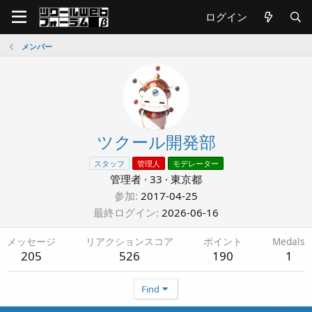
ログイン
メンバー
ツクール開発部
スタッフ
管理人
モデレーター
管理者
·
33
·
東京都
参加
2017-04-25
最終ログイン
2026-06-16
メッセージ
リアクションスコア
ポイント
Medals
205
526
190
1
Find