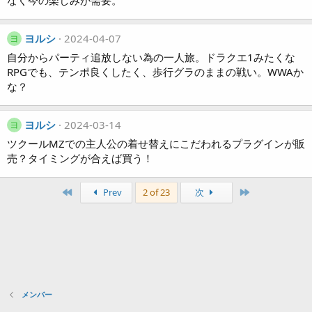
なく今の楽しみが需要。
ヨルシ
2024-04-07
ヨ
自分からパーティ追放しない為の一人旅。ドラクエ1みたくな
RPGでも、テンポ良くしたく、歩行グラのままの戦い。WWAか
な？
ヨルシ
2024-03-14
ヨ
ツクールMZでの主人公の着せ替えにこだわれるプラグインが販
売？タイミングが合えば買う！
First
Last
Prev
2 of 23
次
メンバー