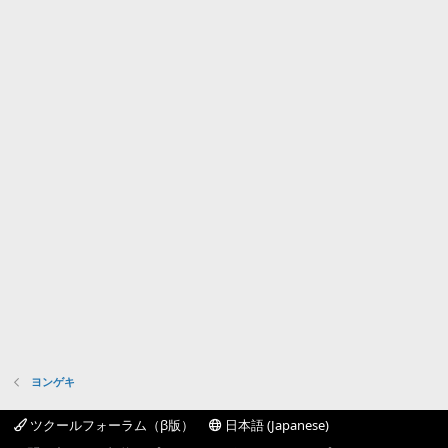
ヨンゲキ
ツクールフォーラム（β版）
日本語 (Japanese)