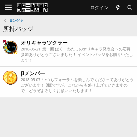
ログイン
ヨンゲキ
所持バッジ
オリキャラツクラー
2018-05-21
. 第一回 ぼく・わたしのオリキャラ発表会への応募
参加ありがとうございました！ イベントバッジをお贈りいたし
ます！
βメンバー
2018-05-07
. いつもフォーラムを楽しんでくださってありがとう
ございます！ β版ですが、これからも盛り上げていきますの
で、どうぞよろしくお願いいたします！