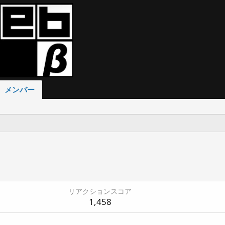
メンバー
リアクションスコア
1,458