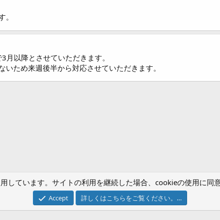
す。
で3月以降とさせていただきます。
ないため来週後半から対応させていただきます。
) を使用しています。サイトの利用を継続した場合、cookieの使用
お問い合わせ
Accept
詳しくはこちらをご覧ください。…
®
Community platform by XenForo
© 2010-2024 XenForo Ltd.