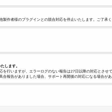
他製作者様のプラグインとの競合対応を停止いたします。ご了承く
。
いたします。
応を行いますが、エラーログのない報告は27日以降の対応とさせ
具合報告がありました場合、サポート再開後の対応になる場合があ