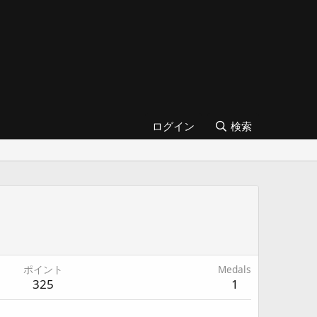
ログイン
検索
ポイント
Medals
325
1