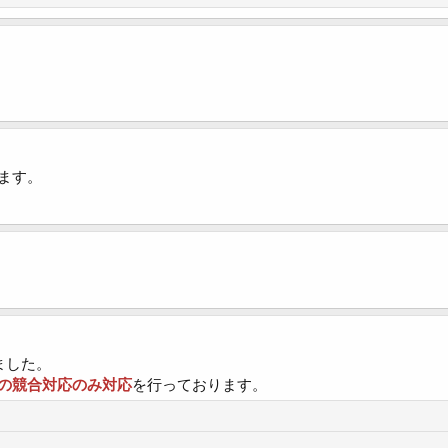
ます。
ました。
の競合対応のみ対応
を行っております。