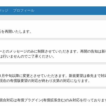
バッジ
プロフィール
応を再開いたします。
ーザーとのメッセージのみに制限させていただきます。再開の告知は
は行いませんのでご了承ください。
1月中旬以降に変更とさせていただきます。新規要望は春先まで対
現在の有償版要望の対応が終わり次第の対応になります。
競合対応は有償プラグイン(有償拡張含む)のみ対応を行っており