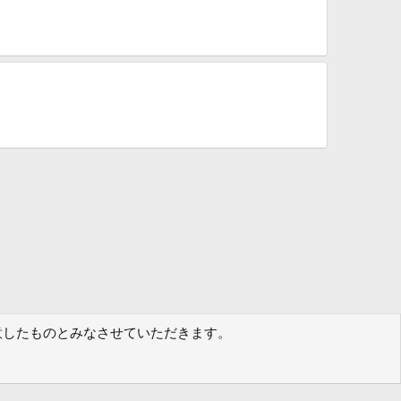
に同意したものとみなさせていただきます。
規約
プライバシーポリシー
ヘルプ
フォーラムトップ
R
S
S