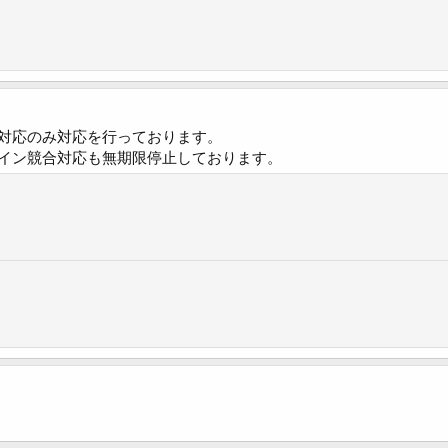
対応のみ対応を行っております。
イン競合対応も無期限停止しております。