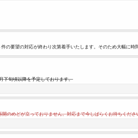
現在３件の要望の対応が終わり次第着手いたします。そのため大幅に
月下旬頃以降を予定しております。
の再開のめどが立っておりません。対応まで今しばらくお待ちくださ