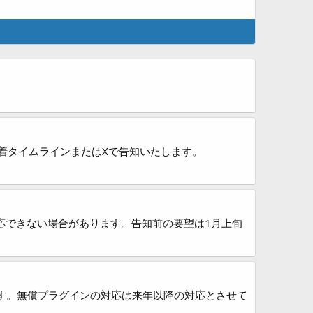
新着タイムラインまたはXで告知いたします。
応できない場合があります。告知前の要望は1月上旬
ます。無償プラグインの対応は来年以降の対応とさせて