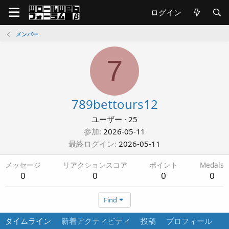
ログイン
メンバー
7
789bettours12
ユーザー
·
25
参加
2026-05-11
最終ログイン
2026-05-11
メッセージ
リアクションスコア
ポイント
Medals
0
0
0
0
Find
タイムライン
新着アクティビティ
投稿
プロフィール