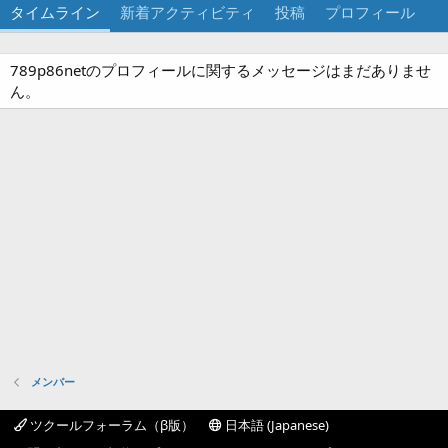
タイムライン
新着アクティビティ
投稿
プロフィール
789p86netのプロフィールに関するメッセージはまだありませ
ん。
メンバー
ツクールフォーラム（β版）
日本語 (Japanese)