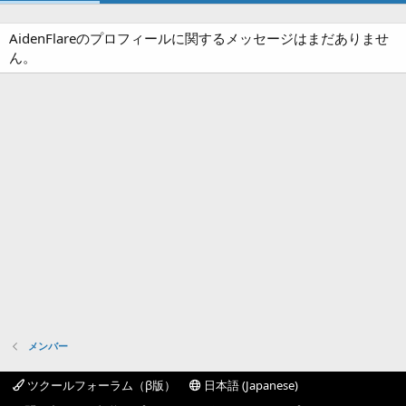
AidenFlareのプロフィールに関するメッセージはまだありませ
ん。
メンバー
ツクールフォーラム（β版）
日本語 (Japanese)