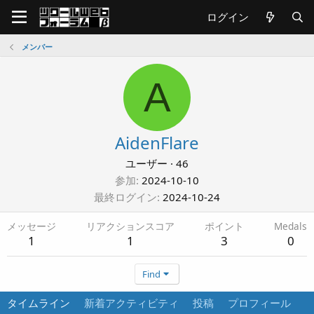
ログイン
メンバー
A
AidenFlare
ユーザー
·
46
参加
2024-10-10
最終ログイン
2024-10-24
メッセージ
リアクションスコア
ポイント
Medals
1
1
3
0
Find
タイムライン
新着アクティビティ
投稿
プロフィール