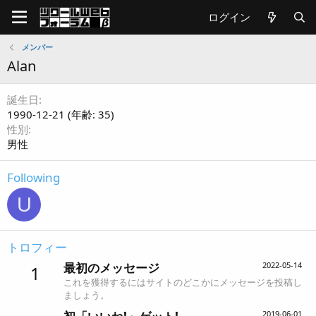
ログイン
メンバー
Alan
誕生日
1990-12-21 (年齢: 35)
性別
男性
Following
U
トロフィー
最初のメッセージ
2022-05-14
1
これを獲得するにはサイトのどこかにメッセージを投稿し
ましょう。
2019-06-01