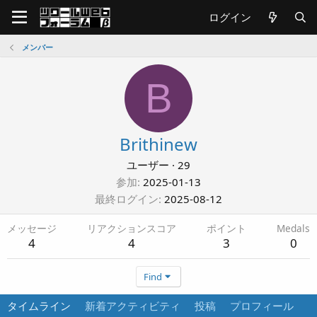
ログイン
メンバー
B
Brithinew
ユーザー
·
29
参加
2025-01-13
最終ログイン
2025-08-12
メッセージ
リアクションスコア
ポイント
Medals
4
4
3
0
Find
タイムライン
新着アクティビティ
投稿
プロフィール