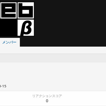
メンバー
3-15
リアクションスコア
0