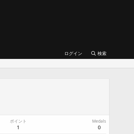
ログイン
検索
ポイント
Medals
1
0