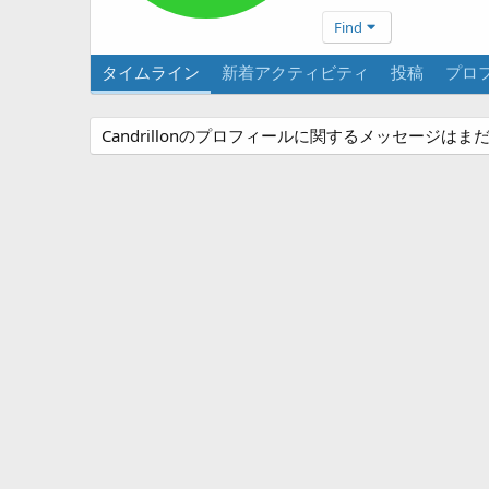
Find
タイムライン
新着アクティビティ
投稿
プロ
Candrillonのプロフィールに関するメッセージは