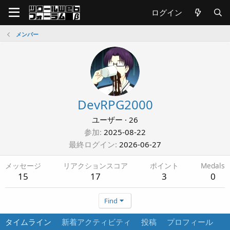
ログイン
メンバー
DevRPG2000
ユーザー
·
26
参加
2025-08-22
最終ログイン
2026-06-27
メッセージ
リアクションスコア
ポイント
Medals
15
17
3
0
Find
タイムライン
新着アクティビティ
投稿
プロフィール