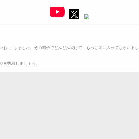
|
|
いね! 」しました。その調子でどんどん続けて、もっと気に入ってもらいまし
ジを投稿しましょう。