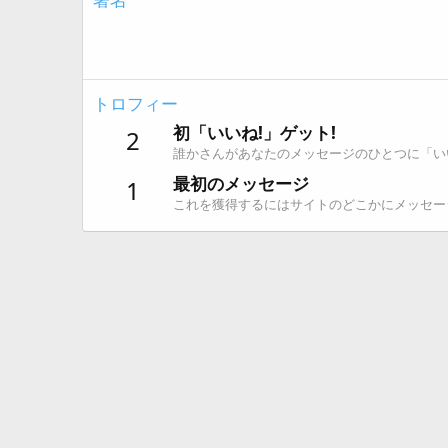
トロフィー
初「いいね!」ゲット!
2
誰かさんがあなたのメッセージのひとつに「い
最初のメッセージ
1
これを獲得するにはサイトのどこかにメッセー