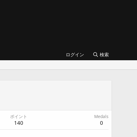
ログイン
検索
ポイント
Medals
140
0