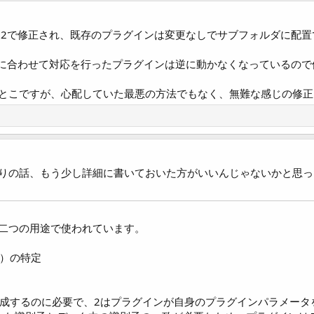
3.2で修正され、既存のプラグインは変更なしでサブフォルダに配
グ）に合わせて対応を行ったプラグインは逆に動かなくなっているの
とこですが、心配していた最悪の方法でもなく、無難な感じの修正
りの話、もう少し詳細に書いておいた方がいいんじゃないかと思っ
二つの用途で使われています。
ス）の特定
素を生成するのに必要で、2はプラグインが自身のプラグインパラメ