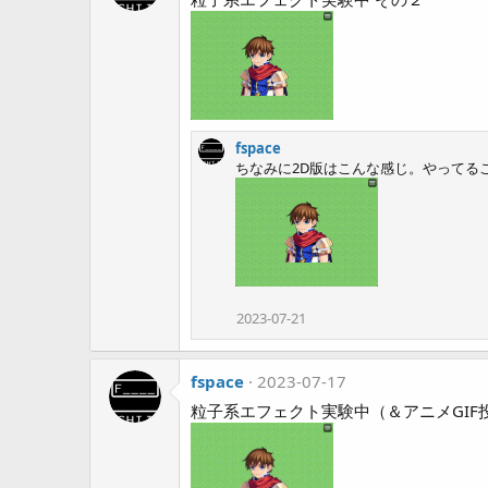
fspace
ちなみに2D版はこんな感じ。やってる
2023-07-21
fspace
2023-07-17
粒子系エフェクト実験中（＆アニメGIF