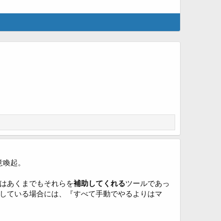
注意喚起。
はあくまでもそれらを
補助してくれる
ツールであっ
している場合には、『すべて手動でやるよりはマ