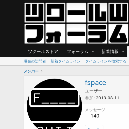
ツクールストア
フォーラム
新着情報
現在の訪問者
新着タイムライン
タイムラインを検索する
メンバー
fspace
ユーザー
参加
2019-08-11
メッセージ
140