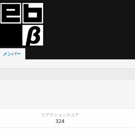
メンバー
リアクションスコア
324