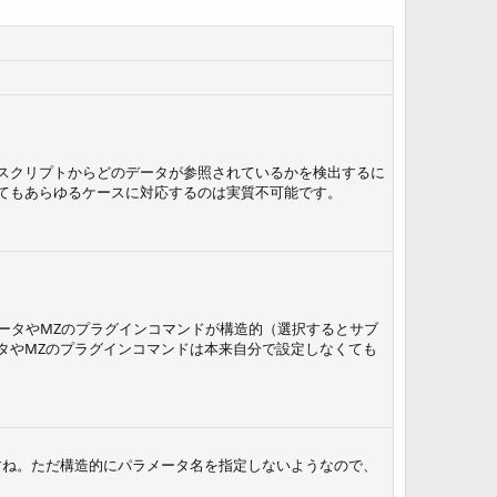
スクリプトからどのデータが参照されているかを検出するに
てもあらゆるケースに対応するのは実質不可能です。
ータやMZのプラグインコマンドが構造的（選択するとサブ
タやMZのプラグインコマンドは本来自分で設定しなくても
すね。ただ構造的にパラメータ名を指定しないようなので、