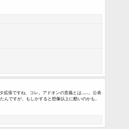
ディタ拡張ですね、コレ。アドオンの意義とは……。公表
てたんですが、もしかすると想像以上に酷いのかも。