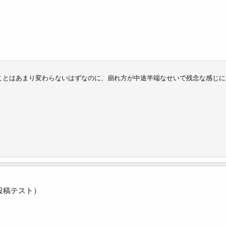
ことはあまり変わらないはずなのに、崩れ方が中途半端なせいで残念な感じに
投稿テスト）