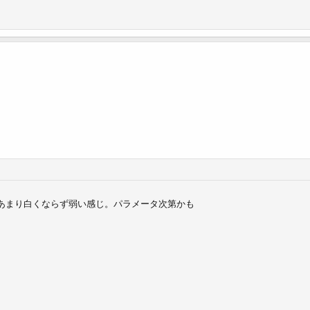
であまり白くならず弱い感じ。パラメータ次第かも