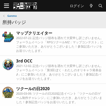
ログイン
Ganmo
所持バッジ
マップクリエイター
2022-07-22
. 記念バッジ頒布を遅れて大変申し訳ございません。
フォーラムイベント「RPGツクールMZ：マップコンテスト」に
ご参加いただき、ありがとうございました！参加記念バッジを
お送りいたします。
3rd OCC
2021-12-02
. 記念バッジ頒布を遅れて大変申し訳ございません。
フォーラムイベント「第3回 ぼく・わたしのオリキャラ発表会
♪」にご参加いただき、ありがとうございました！参加記念バ
ッジをお送りいたします。
ツクールの日2020
2020-03-09
. ツクールの日2020記念イベント「ツクールの日ゲ
ーム制作チャレンジ」にご参加いただき、ありがとうございま
した！参加記念バッジをお送りいたします。