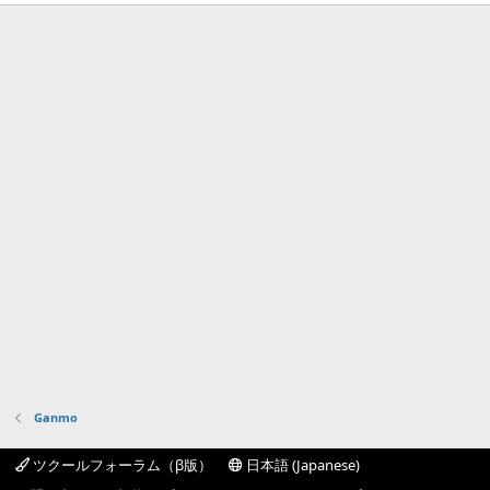
Ganmo
ツクールフォーラム（β版）
日本語 (Japanese)