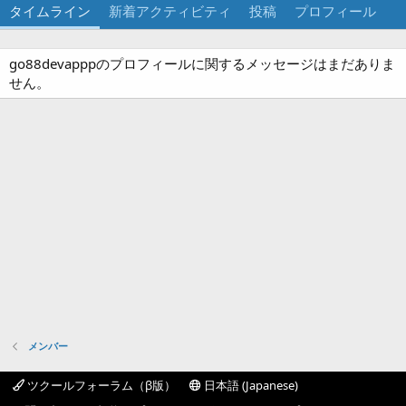
タイムライン
新着アクティビティ
投稿
プロフィール
go88devapppのプロフィールに関するメッセージはまだありま
せん。
メンバー
ツクールフォーラム（β版）
日本語 (Japanese)