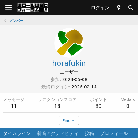
ログイン
メンバー
horafukin
ユーザー
参加
2023-05-08
最終ログイン
2026-02-14
メッセージ
リアクションスコア
ポイント
Medals
11
18
80
0
Find
タイムライン
新着アクティビティ
投稿
プロフィール