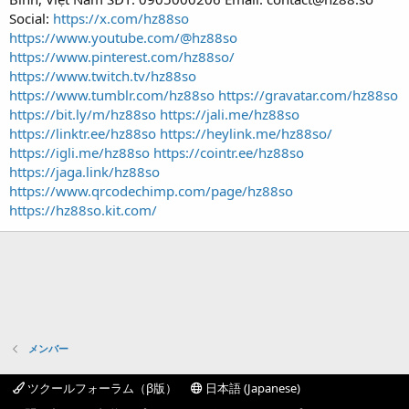
Social:
https://x.com/hz88so
https://www.youtube.com/@hz88so
https://www.pinterest.com/hz88so/
https://www.twitch.tv/hz88so
https://www.tumblr.com/hz88so
https://gravatar.com/hz88so
https://bit.ly/m/hz88so
https://jali.me/hz88so
https://linktr.ee/hz88so
https://heylink.me/hz88so/
https://igli.me/hz88so
https://cointr.ee/hz88so
https://jaga.link/hz88so
https://www.qrcodechimp.com/page/hz88so
https://hz88so.kit.com/
メンバー
ツクールフォーラム（β版）
日本語 (Japanese)