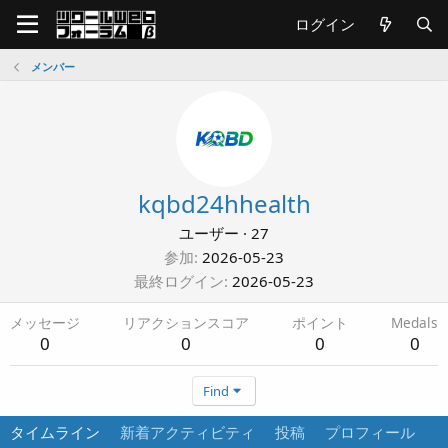
ログイン
メンバー
kqbd24hhealth
ユーザー
·
27
参加
2026-05-23
最終ログイン
2026-05-23
メッセージ
リアクションスコア
ポイント
Medals
0
0
0
0
Find
タイムライン
新着アクティビティ
投稿
プロフィール