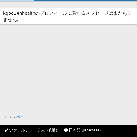
kqbd24hhealthのプロフィールに関するメッセージはまだあり
ません。
メンバー
ツクールフォーラム（β版）
日本語 (Japanese)