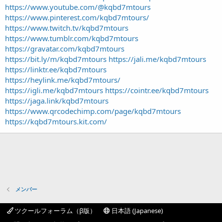
https://www.youtube.com/@kqbd7mtours
https://www.pinterest.com/kqbd7mtours/
https://www.twitch.tv/kqbd7mtours
https://www.tumblr.com/kqbd7mtours
https://gravatar.com/kqbd7mtours
https://bit.ly/m/kqbd7mtours
https://jali.me/kqbd7mtours
https://linktr.ee/kqbd7mtours
https://heylink.me/kqbd7mtours/
https://igli.me/kqbd7mtours
https://cointr.ee/kqbd7mtours
https://jaga.link/kqbd7mtours
https://www.qrcodechimp.com/page/kqbd7mtours
https://kqbd7mtours.kit.com/
メンバー
ツクールフォーラム（β版）
日本語 (Japanese)