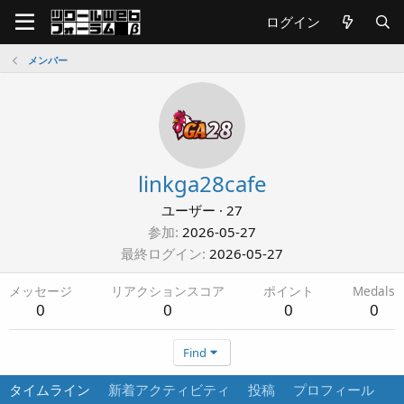
ログイン
メンバー
linkga28cafe
ユーザー
·
27
参加
2026-05-27
最終ログイン
2026-05-27
メッセージ
リアクションスコア
ポイント
Medals
0
0
0
0
Find
タイムライン
新着アクティビティ
投稿
プロフィール