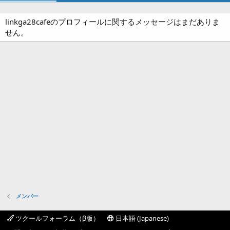
linkga28cafeのプロフィールに関するメッセージはまだありま
せん。
メンバー
ツクールフォーラム（β版）
日本語 (Japanese)