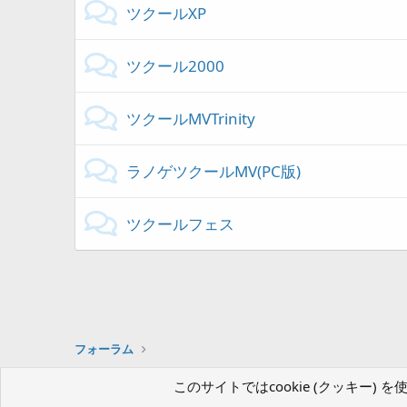
ツクールXP
ツクール2000
ツクールMVTrinity
ラノゲツクールMV(PC版)
ツクールフェス
フォーラム
このサイトではcookie (クッキー
ツクールフォーラム（β版）
日本語 (Japanese)