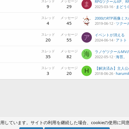
スレッド
メッセージ
ま
9
29
2025-03-16
まどう
スレッド
メッセージ
2000のRTP画像ミ
4
45
2019-06-12
ツクー
スレッド
メッセージ
イベントが消える
ア
20
55
2024-06-14
アトト
スレッド
メッセージ
海
35
82
2022-05-12
海苔。
スレッド
メッセージ
H
3
20
2018-06-26
harumi
) を使用しています。サイトの利用を継続した場合、cookieの使用
お問い合わせ