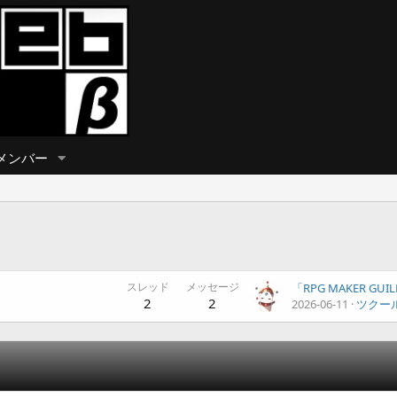
メンバー
スレッド
メッセージ
「RPG MAKER G
2
2
2026-06-11
ツクー