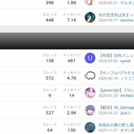
398
1.8K
2026-05-21
デルタ
スレッド
メッセージ
448
7.1K
2026-06-17
Ganmo
スレッド
メッセージ
U
138
481
2026-03-26
uynet
スレッド
メッセージ
572
4.7K
2026-06-16
ノリミ
スレッド
メッセージ
9
14
2026-01-20
Archeia
スレッド
メッセージ
527
2.9K
2026-04-22
あれい
スレッド
メッセージ
木組みの家の壁と屋
64
130
2025-11-27
オヤジ