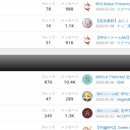
スレッド
メッセージ
78
988
2026-02-24
ツクー
スレッド
メッセージ
1K
1.1K
2026-01-08
ドッ〇
スレッド
メッセージ
51
916
2026-01-30
ツクー
スレッド
メッセージ
SRPGギアMV/MZ
S
870
10.4K
2026-06-26
SIVA
スレッド
メッセージ
RPGツクール向け
RPGツクールMZ
47
289
2026-05-30
Vegeta
スレッド
メッセージ
音声管理プラグ
RPGツクールMZ
A
245
1.3K
2026-03-22
ACCEPT
スレッド
メッセージ