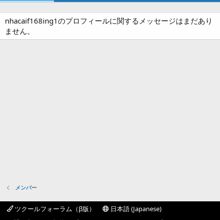
nhacaif168ing1のプロフィールに関するメッセージはまだあり
ません。
メンバー
ツクールフォーラム（β版）
日本語 (Japanese)