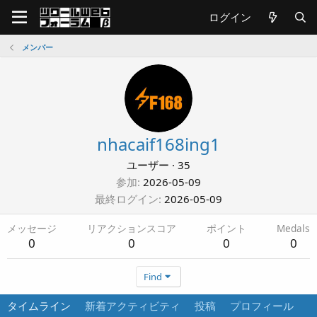
ログイン
メンバー
nhacaif168ing1
ユーザー
·
35
参加
2026-05-09
最終ログイン
2026-05-09
メッセージ
リアクションスコア
ポイント
Medals
0
0
0
0
Find
タイムライン
新着アクティビティ
投稿
プロフィール