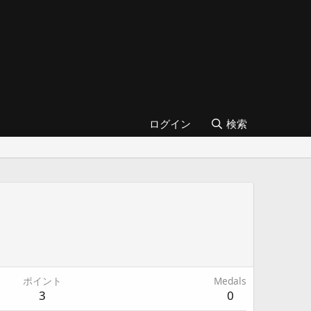
ログイン
検索
ポイント
Medals
3
0