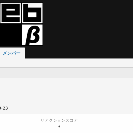
メンバー
3-23
リアクションスコア
3