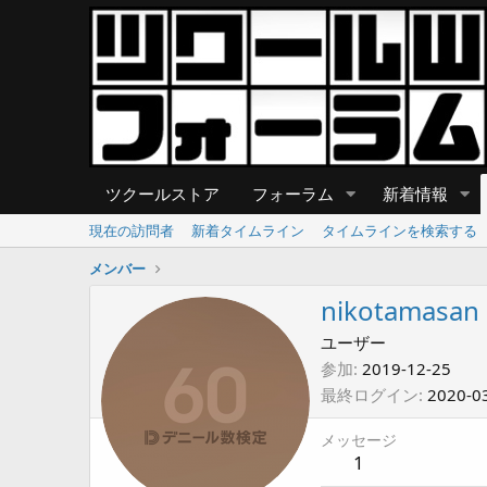
ツクールストア
フォーラム
新着情報
現在の訪問者
新着タイムライン
タイムラインを検索する
メンバー
nikotamasan
ユーザー
参加
2019-12-25
最終ログイン
2020-0
メッセージ
1