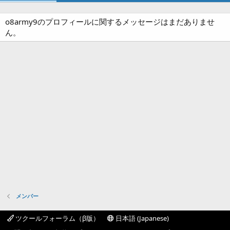
o8army9のプロフィールに関するメッセージはまだありませ
ん。
メンバー
ツクールフォーラム（β版）
日本語 (Japanese)