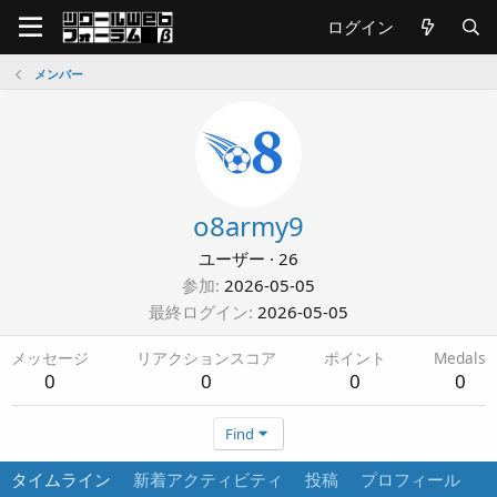
ログイン
メンバー
o8army9
ユーザー
·
26
参加
2026-05-05
最終ログイン
2026-05-05
メッセージ
リアクションスコア
ポイント
Medals
0
0
0
0
Find
タイムライン
新着アクティビティ
投稿
プロフィール