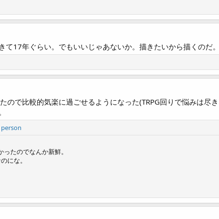
きて17年ぐらい。でもいいじゃあないか。描きたいから描くのだ。
たので比較的気楽に過ごせるようになった(TRPG回りで悩みは尽き
。
 person
なかったのでなんか新鮮。
なのにな。