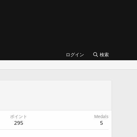
ログイン
検索
ポイント
Medals
295
5