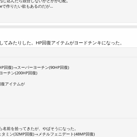
ねじ込んだら競合しないかとかが心配。
ceで作りたい欲もあるのだが…
してみたりした。HP回復アイテムがヨードチンキになった。
HP回復)→スーパーヨーチン(90HP回復)
ーチン(200HP回復)
回復アイテムが
。
ら名前を拾ってきたが、やばそうになった。
タミン(32MP回復)→メチルフェニデート(48MP回復)