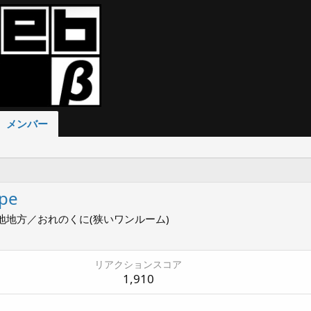
メンバー
pe
地地方／おれのくに(狭いワンルーム)
リアクションスコア
1,910