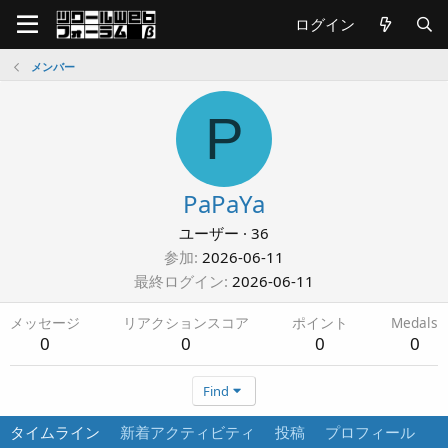
ログイン
メンバー
P
PaPaYa
ユーザー
·
36
参加
2026-06-11
最終ログイン
2026-06-11
メッセージ
リアクションスコア
ポイント
Medals
0
0
0
0
Find
タイムライン
新着アクティビティ
投稿
プロフィール