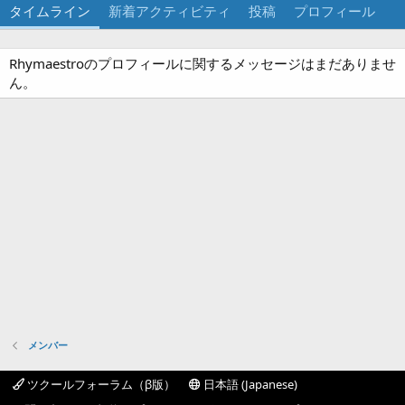
タイムライン
新着アクティビティ
投稿
プロフィール
Rhymaestroのプロフィールに関するメッセージはまだありませ
ん。
メンバー
ツクールフォーラム（β版）
日本語 (Japanese)