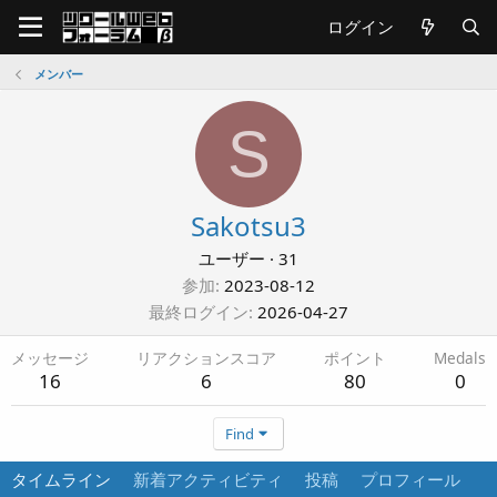
ログイン
メンバー
S
Sakotsu3
ユーザー
·
31
参加
2023-08-12
最終ログイン
2026-04-27
メッセージ
リアクションスコア
ポイント
Medals
16
6
80
0
Find
タイムライン
新着アクティビティ
投稿
プロフィール