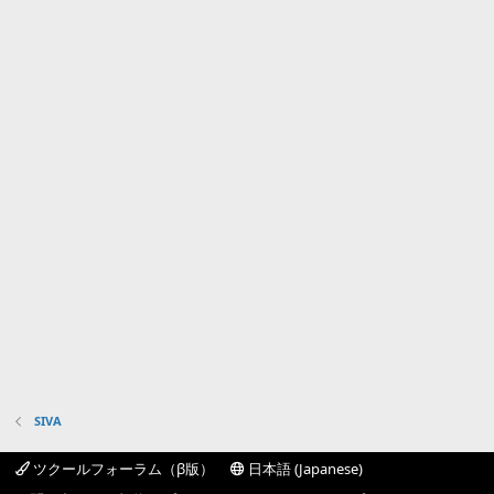
SIVA
ツクールフォーラム（β版）
日本語 (Japanese)