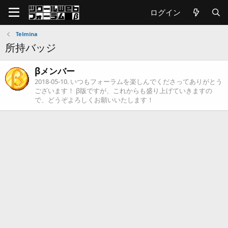
ログイン
Telmina
所持バッジ
βメンバー
2018-05-10
. いつもフォーラムを楽しんでくださってありがとう
ございます！ β版ですが、これからも盛り上げていきますの
で、どうぞよろしくお願いいたします！