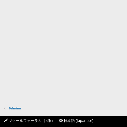
Telmina
ツクールフォーラム（β版）
日本語 (Japanese)