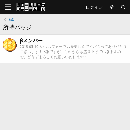
ログイン
ts2
所持バッジ
βメンバー
2018-05-10
. いつもフォーラムを楽しんでくださってありがとう
ございます！ β版ですが、これからも盛り上げていきますの
で、どうぞよろしくお願いいたします！