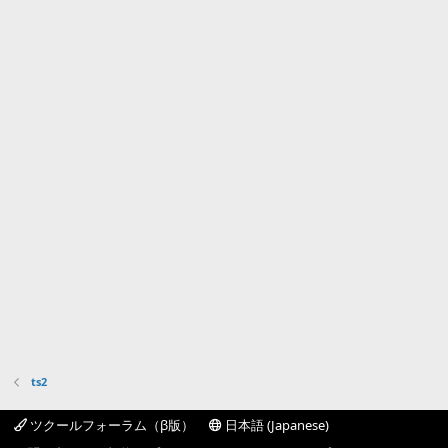
ts2
ツクールフォーラム（β版）
日本語 (Japanese)