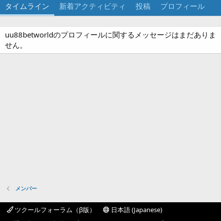
タイムライン
新着アクティビティ
投稿
プロフィール
uu88betworldのプロフィールに関するメッセージはまだありま
せん。
メンバー
ツクールフォーラム（β版）
日本語 (Japanese)