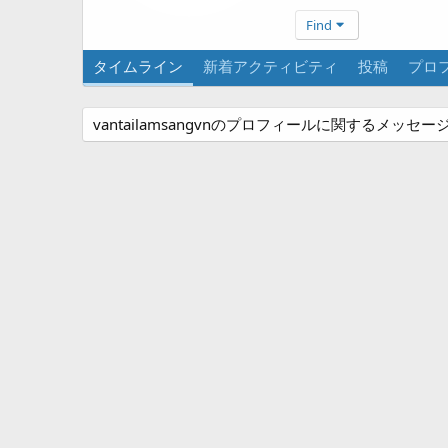
Find
タイムライン
新着アクティビティ
投稿
プロ
vantailamsangvnのプロフィールに関するメッ