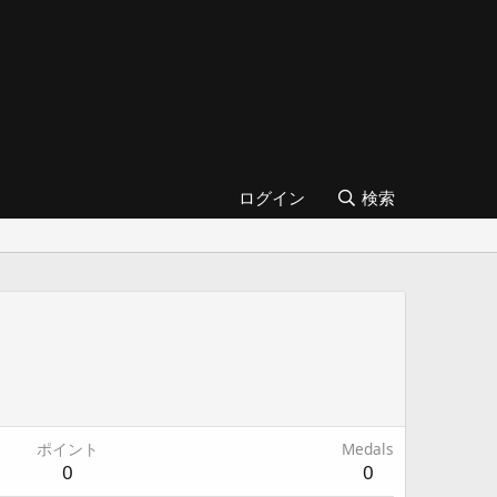
ログイン
検索
ポイント
Medals
0
0