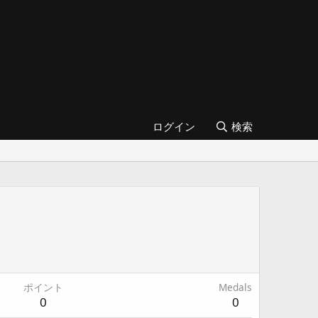
ログイン
検索
ポイント
Medals
0
0