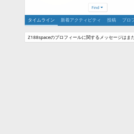
Find
タイムライン
新着アクティビティ
投稿
プロ
Z188spaceのプロフィールに関するメッセージは