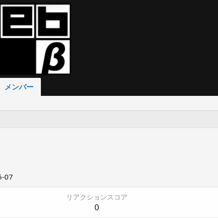
メンバー
5-07
リアクションスコア
0