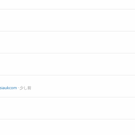
ysiaukcom
少し前