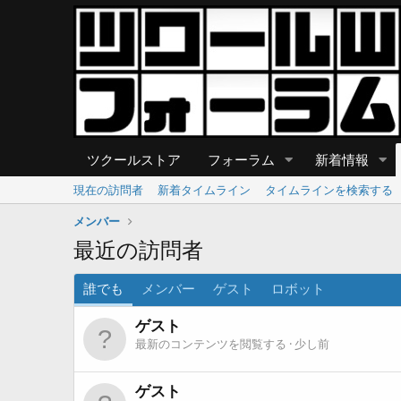
ツクールストア
フォーラム
新着情報
現在の訪問者
新着タイムライン
タイムラインを検索する
メンバー
最近の訪問者
誰でも
メンバー
ゲスト
ロボット
ゲスト
最新のコンテンツを閲覧する
少し前
ゲスト