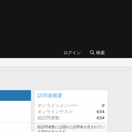
ログイン
検索
訪問者概要
オンラインメンバー
0
オンラインゲスト
634
総訪問者数
634
総訪問者数には隠れた訪問者が含まれてい
る場合があります。