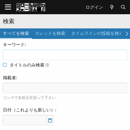
ログイン
検索
すべてを検索
スレッドを検索
タイムラインの投稿を検索
キーワード
タイトルのみ検索
掲載者
コンマで名前を区切って下さい
日付（これよりも新しい）