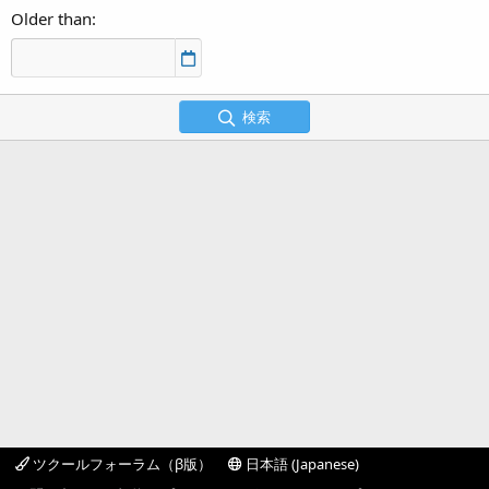
Older than
検索
ツクールフォーラム（β版）
日本語 (Japanese)