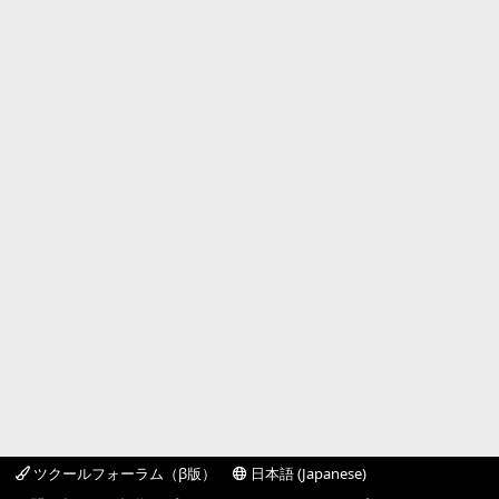
ツクールフォーラム（β版）
日本語 (Japanese)