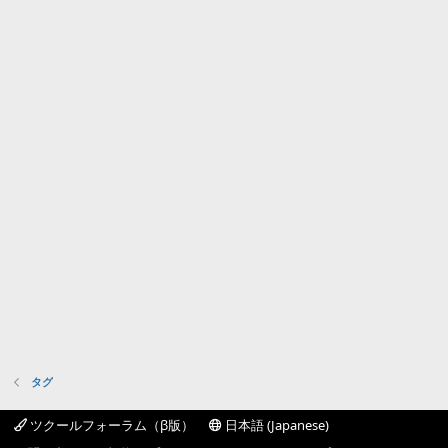
タグ
ツクールフォーラム（β版）
日本語 (Japanese)