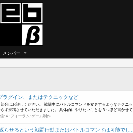
メンバー
プラグイン、またはテクニックなど
部分はお許しください。 戦闘中にバトルコマンドを変更するようなテクニ
らず投稿させていただきました。 具体的にやりたいことを３つほど書かせて頂き
信: 4
フォーラム:
ゲーム制作
き返らせるという戦闘行動またはバトルコマンドは可能でし