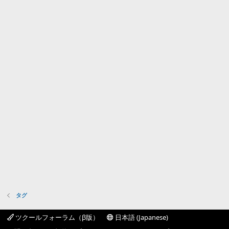
タグ
ツクールフォーラム（β版）
日本語 (Japanese)