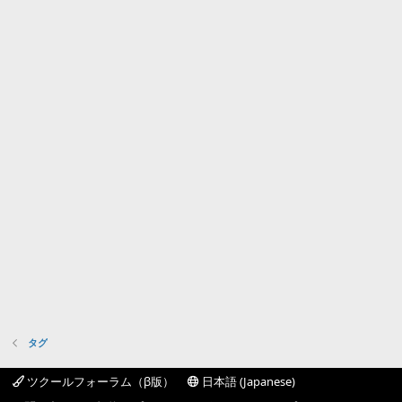
タグ
ツクールフォーラム（β版）
日本語 (Japanese)