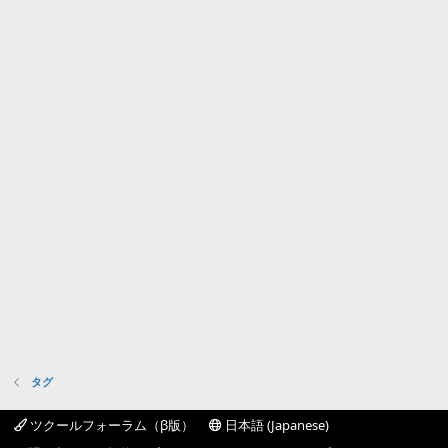
タグ
ツクールフォーラム（β版）
日本語 (Japanese)